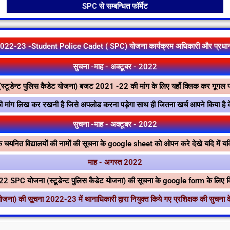
SPC से सम्बन्धित फॉर्मेट
22-23​ -Student Police Cadet ( SPC) योजना कार्यक्रम अधिकारी और प्रधानाच
सुचना -माह - अक्टूबर - 2022
्टूडेन्ट पुलिस कैडेट योजना) बजट 2021 -22 की मांग के लिए यहाँ क्लिक कर गूगल फॉर
 की मांग लिख कर रखनी है जिसे अपलोड करना पड़ेगा साथ ही जितना खर्च आपने किया ह
सुचना -माह - अक्टूबर - 2022
चयनित विद्यालयों की नामों की सूचना के google sheet को ओपन करे देखे यदि में यदि को
माह - अगस्त 2022
2 SPC योजना (स्टूडेन्ट पुलिस कैडेट योजना) की सूचना के google form के लिए क्
ोजना) की सूचना 2022-23 में थानाधिकारी द्वारा नियुक्त किये गए प्रशिक्षक की सुचना