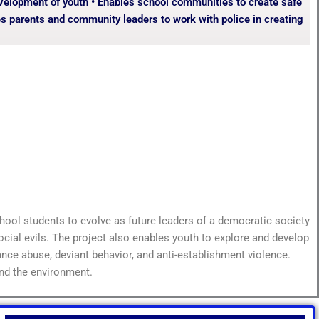
development of youth • Enables school communities to create safe
es parents and community leaders to work with police in creating
l students to evolve as future leaders of a democratic society
social evils. The project also enables youth to explore and develop
ance abuse, deviant behavior, and anti-establishment violence.
and the environment.